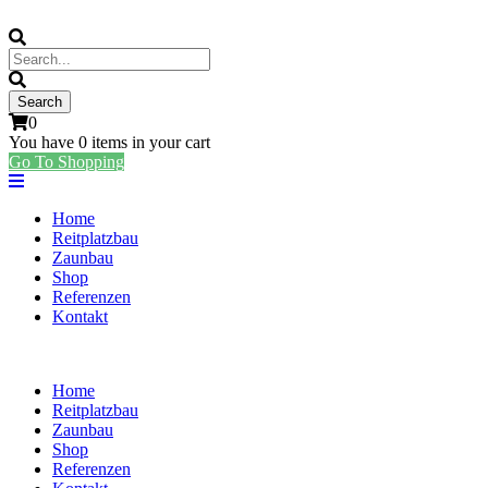
0
You have
0 items
in your cart
Go To Shopping
Home
Reitplatzbau
Zaunbau
Shop
Referenzen
Kontakt
Home
Reitplatzbau
Zaunbau
Shop
Referenzen