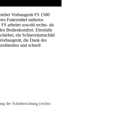
hieber Vorbaugerät FS 1500
eres Futtermittel mühelos
 FS arbeitet sowohl rechts- als
alen Bedienkomfort. Ebenfalls
schieber, ein Schneeräumschild
Vorbaugerät, die Dank des
problemlos und schnell
ung der Schieberichtung (rechts-