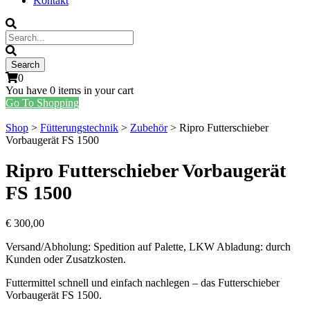
Kontakt
0
You have
0 items
in your cart
Go To Shopping
Shop
>
Fütterungstechnik
>
Zubehör
> Ripro Futterschieber
Vorbaugerät FS 1500
Ripro Futterschieber Vorbaugerät
FS 1500
€
300,00
Versand/Abholung: Spedition auf Palette, LKW Abladung: durch
Kunden oder Zusatzkosten.
Futtermittel schnell und einfach nachlegen – das Futterschieber
Vorbaugerät FS 1500.