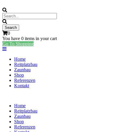
0
You have
0 items
in your cart
Go To Shopping
Home
Reitplatzbau
Zaunbau
Shop
Referenzen
Kontakt
Home
Reitplatzbau
Zaunbau
Shop
Referenzen