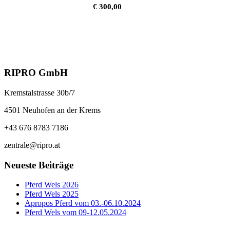
€
300,00
RIPRO GmbH
Kremstalstrasse 30b/7
4501 Neuhofen an der Krems
+43 676 8783 7186
zentrale@ripro.at
Neueste Beiträge
Pferd Wels 2026
Pferd Wels 2025
Apropos Pferd vom 03.-06.10.2024
Pferd Wels vom 09-12.05.2024