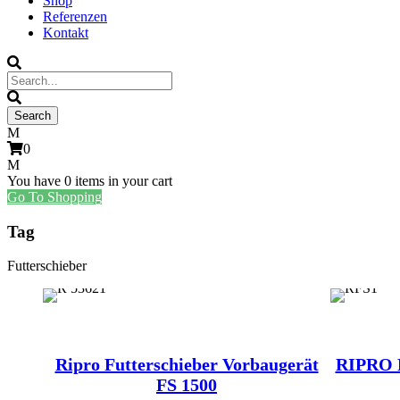
Shop
Referenzen
Kontakt
0
You have
0 items
in your cart
Go To Shopping
Tag
Futterschieber
Ripro Futterschieber Vorbaugerät
RIPRO F
FS 1500