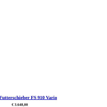
utterschieber FS 910 Vario
€
3.648,00