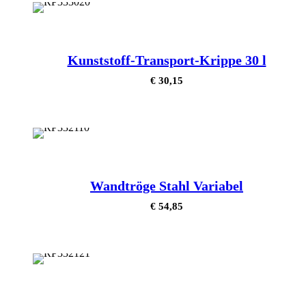
Kunststoff-Transport-Krippe 30 l
€
30,15
Wandtröge Stahl Variabel
€
54,85