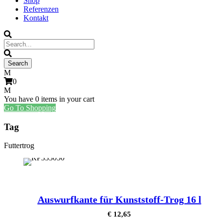
Shop
Referenzen
Kontakt
0
You have
0 items
in your cart
Go To Shopping
Tag
Futtertrog
Auswurfkante für Kunststoff-Trog 16 l
€
12,65