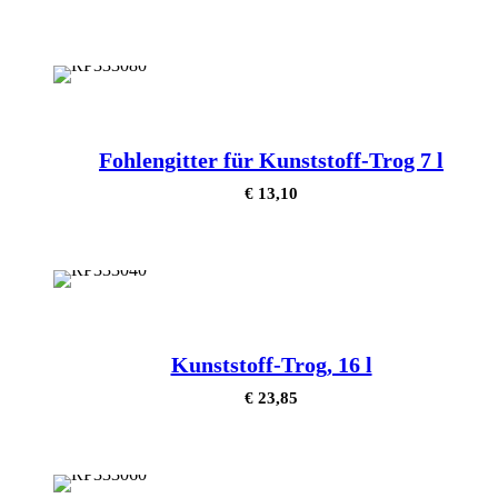
Fohlengitter für Kunststoff-Trog 7 l
€
13,10
Kunststoff-Trog, 16 l
€
23,85