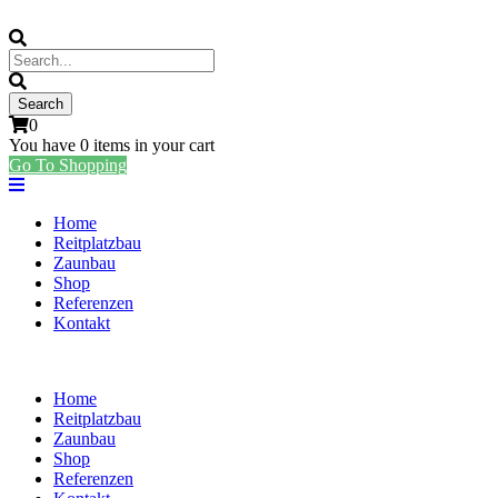
0
You have
0 items
in your cart
Go To Shopping
Home
Reitplatzbau
Zaunbau
Shop
Referenzen
Kontakt
Home
Reitplatzbau
Zaunbau
Shop
Referenzen