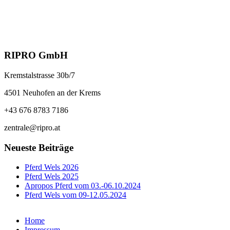
RIPRO GmbH
Kremstalstrasse 30b/7
4501 Neuhofen an der Krems
+43 676 8783 7186
zentrale@ripro.at
Neueste Beiträge
Pferd Wels 2026
Pferd Wels 2025
Apropos Pferd vom 03.-06.10.2024
Pferd Wels vom 09-12.05.2024
Home
Impressum