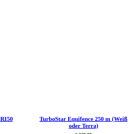
 RI50
TurboStar Equifence 250 m (Weiß
oder Terra)