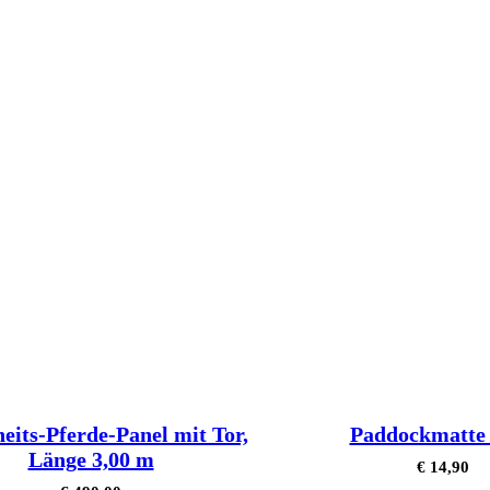
heits-Pferde-Panel mit Tor,
Paddockmatte
Länge 3,00 m
€
14,90