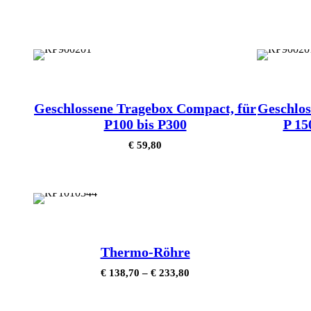
Geschlossene Tragebox Compact, für
Geschlos
P100 bis P300
P 15
€
59,80
Thermo-Röhre
€
138,70
–
€
233,80