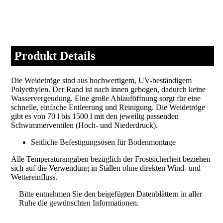
Produkt Details
Die Weidetröge sind aus hochwertigem, UV-beständigem
Polyethylen. Der Rand ist nach innen gebogen, dadurch keine
Wasservergeudung. Eine große Ablauföffnung sorgt für eine
schnelle, einfache Entleerung und Reinigung. Die Weidetröge
gibt es von 70 l bis 1500 l mit den jeweilig passenden
Schwimmerventilen (Hoch- und Niederdruck).
Seitliche Befestigungsösen für Bodenmontage
Alle Temperaturangaben bezüglich der Frostsicherheit beziehen
sich auf die Verwendung in Ställen ohne direkten Wind- und
Wettereinfluss.
Bitte entnehmen Sie den beigefügten Datenblättern in aller
Ruhe die gewünschten Informationen.