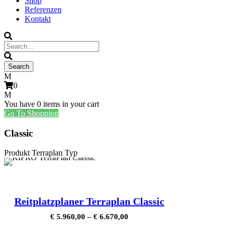
Shop
Referenzen
Kontakt
0
You have
0 items
in your cart
Go To Shopping
Classic
Produkt Terraplan Typ
Reitplatzplaner Terraplan Classic
€
5.960,00
–
€
6.670,00