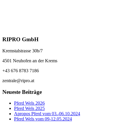
RIPRO GmbH
Kremstalstrasse 30b/7
4501 Neuhofen an der Krems
+43 676 8783 7186
zentrale@ripro.at
Neueste Beiträge
Pferd Wels 2026
Pferd Wels 2025
Apropos Pferd vom 03.-06.10.2024
Pferd Wels vom 09-12.05.2024