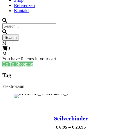
Shop
Referenzen
Kontakt
0
You have
0 items
in your cart
Go To Shopping
Tag
Elektrozaun
Seilverbinder
€
6,95
–
€
23,95