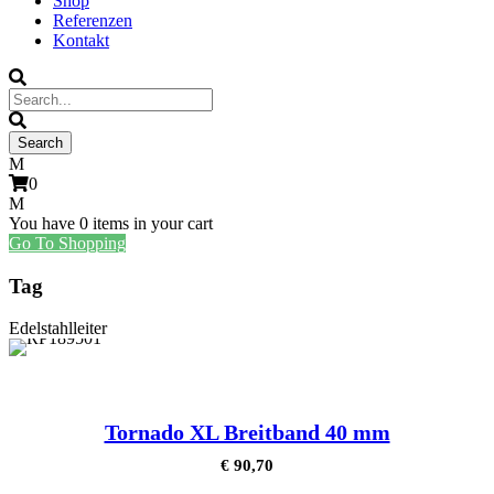
Shop
Referenzen
Kontakt
0
You have
0 items
in your cart
Go To Shopping
Tag
Edelstahlleiter
Tornado XL Breitband 40 mm
€
90,70