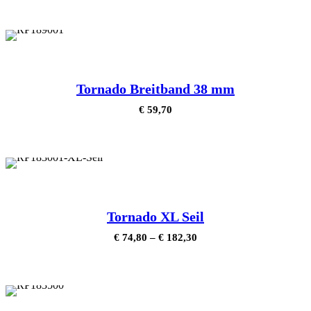
Tornado Breitband 38 mm
€
59,70
Tornado XL Seil
€
74,80
–
€
182,30