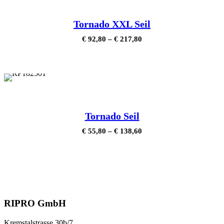
Tornado XXL Seil
€
92,80
–
€
217,80
Tornado Seil
€
55,80
–
€
138,60
RIPRO GmbH
Kremstalstrasse 30b/7