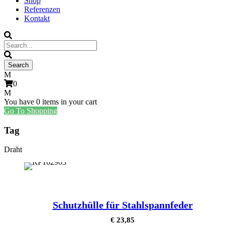
Shop
Referenzen
Kontakt
0
You have
0 items
in your cart
Go To Shopping
Tag
Draht
Schutzhülle für Stahlspannfeder
€
23,85