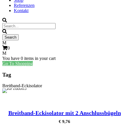
Shop
Referenzen
Kontakt
0
You have
0 items
in your cart
Go To Shopping
Tag
Breitband-Eckisolator
Breitband-Eckisolator mit 2 Anschlussbügeln
€
9,76