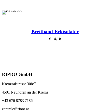
Breitband-Eckisolator
€
14,10
RIPRO GmbH
Kremstalstrasse 30b/7
4501 Neuhofen an der Krems
+43 676 8783 7186
zentrale@ripro.at