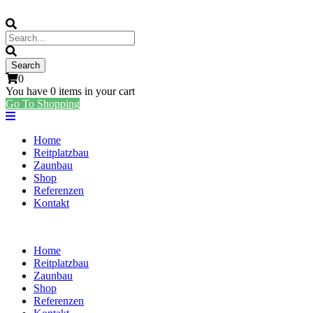
0
You have
0 items
in your cart
Go To Shopping
Home
Reitplatzbau
Zaunbau
Shop
Referenzen
Kontakt
Home
Reitplatzbau
Zaunbau
Shop
Referenzen